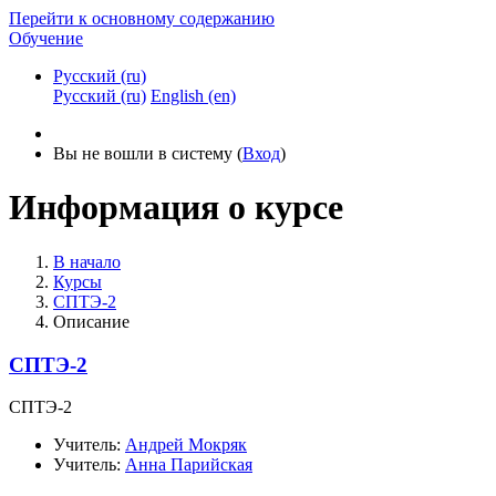
Перейти к основному содержанию
Обучение
Русский ‎(ru)‎
Русский ‎(ru)‎
English ‎(en)‎
Вы не вошли в систему (
Вход
)
Информация о курсе
В начало
Курсы
СПТЭ-2
Описание
СПТЭ-2
СПТЭ-2
Учитель:
Андрей Мокряк
Учитель:
Анна Парийская