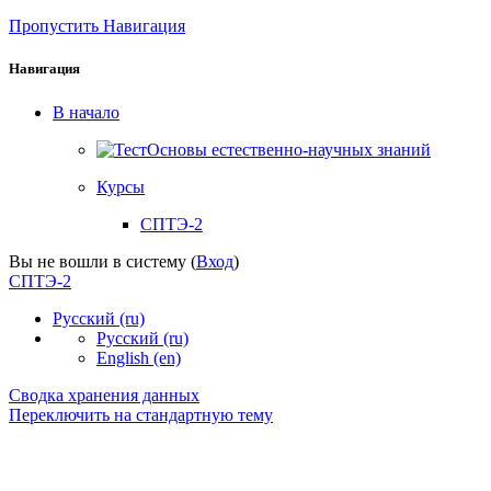
Пропустить Навигация
Навигация
В начало
Основы естественно-научных знаний
Курсы
СПТЭ-2
Вы не вошли в систему (
Вход
)
СПТЭ-2
Русский ‎(ru)‎
Русский ‎(ru)‎
English ‎(en)‎
Сводка хранения данных
Переключить на стандартную тему